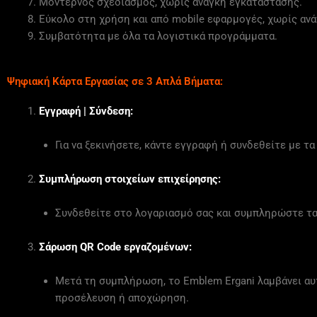
Μοντέρνος σχεδιασμός, χωρίς ανάγκη εγκατάστασης.
Εύκολο στη χρήση και από mobile εφαρμογές, χωρίς αν
Συμβατότητα με όλα τα λογιστικά προγράμματα.
Ψηφιακή Κάρτα Εργασίας σε 3 Απλά Βήματα:
Εγγραφή | Σύνδεση:
Για να ξεκινήσετε, κάντε εγγραφή ή συνδεθείτε με τα
Συμπλήρωση στοιχείων επιχείρησης:
Συνδεθείτε στο λογαριασμό σας και συμπληρώστε τα 
Σάρωση QR Code εργαζομένων:
Μετά τη συμπλήρωση, το Emblem Ergani λαμβάνει αυτ
προσέλευση ή αποχώρηση.