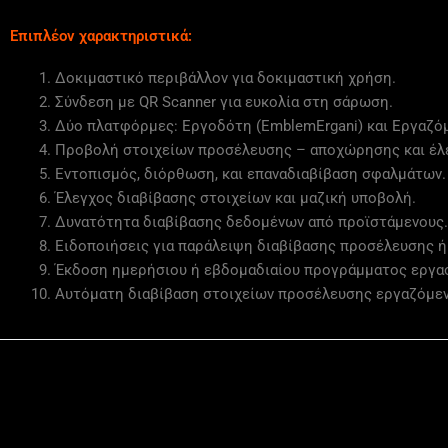
Επιπλέον χαρακτηριστικά:
Δοκιμαστικό περιβάλλον για δοκιμαστική χρήση.
Σύνδεση με QR Scanner για ευκολία στη σάρωση.
Δύο πλατφόρμες: Εργοδότη (EmblemErgani) και Εργαζόμ
Προβολή στοιχείων προσέλευσης – αποχώρησης και έλ
Εντοπισμός, διόρθωση, και επαναδιαβίβαση σφαλμάτων.
Έλεγχος διαβίβασης στοιχείων και μαζική υποβολή.
Δυνατότητα διαβίβασης δεδομένων από προϊστάμενους.
Ειδοποιήσεις για παράλειψη διαβίβασης προσέλευσης 
Έκδοση ημερήσιου ή εβδομαδιαίου προγράμματος εργασ
Αυτόματη διαβίβαση στοιχείων προσέλευσης εργαζόμεν