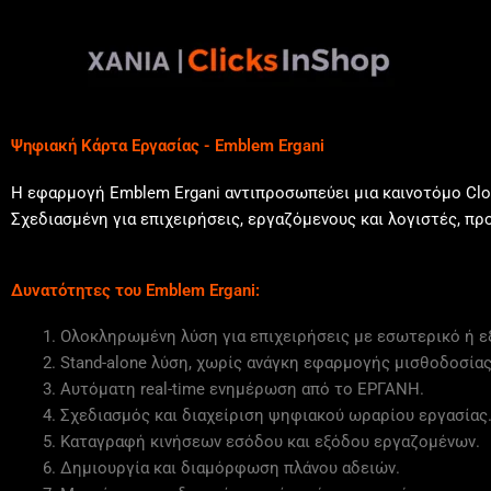
Μετάβαση
στο
περιεχόμενο
Ψηφιακή Κάρτα Εργασίας - Emblem Ergani
Η εφαρμογή Emblem Ergani αντιπροσωπεύει μια καινοτόμο Clou
Σχεδιασμένη για επιχειρήσεις, εργαζόμενους και λογιστές, π
Δυνατότητες του Emblem Ergani:
Ολοκληρωμένη λύση για επιχειρήσεις με εσωτερικό ή ε
Stand-alone λύση, χωρίς ανάγκη εφαρμογής μισθοδοσίας
Αυτόματη real-time ενημέρωση από το ΕΡΓΑΝΗ.
Σχεδιασμός και διαχείριση ψηφιακού ωραρίου εργασίας
Καταγραφή κινήσεων εσόδου και εξόδου εργαζομένων.
Δημιουργία και διαμόρφωση πλάνου αδειών.