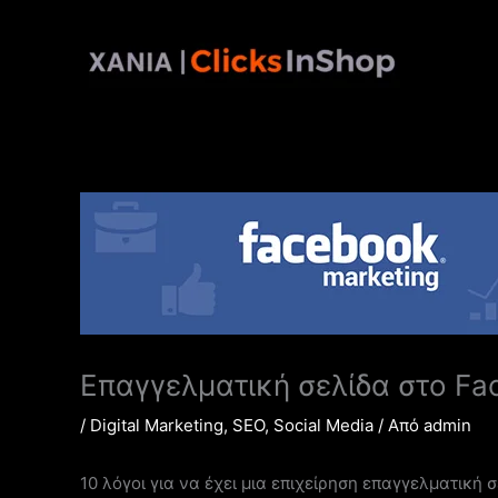
Μετάβαση
στο
περιεχόμενο
Eπαγγελματική σελίδα στο Fa
/
Digital Marketing
,
SEO
,
Social Media
/ Από
admin
10 λόγοι για να έχει μια επιχείρηση επαγγελματική 