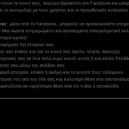
 είναι το κοινό σας, σίγουρα βρίσκεται στο Facebook και μπορ
, οι συνομιλίες με τους χρήστες και οι προωθητικές ενέργειες
σας
: μέσα από το Facebook, μπορείτε να προσελκύσετε στοχευ
: Μια σωστά ενημερωμένη και προσεγμένη επαγγελματική σελ
τηροί κριτές!
ιαφήμιση της εταιρίας σας.
ας σας καθώς και για το κοινό σας (φύλο, ηλικία, περιοχή).
πηρεσίες σας σε ένα πολύ ευρύ κοινό, εντός ή και εκτός Ελλάδ
τες σας μέσω της σελίδας σας.
φικά στοιχεία, emails ή ακόμη και το κινητό τους τηλέφωνο.
τίωση του seo του site σας και καλύτερη θέση στα αποτελέσ
ανίζεται σε υψηλότερη θέση από ότι η ίδια η ιστοσελίδα.