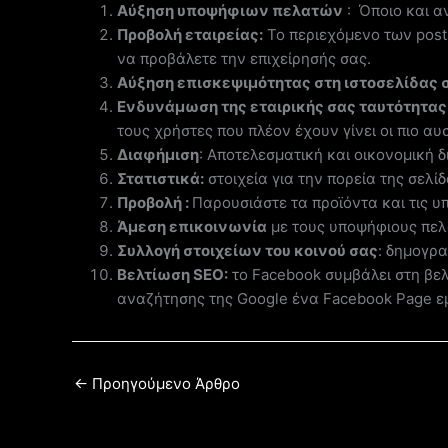
Αύξηση υποψήφιων πελατών
: Όποιο και αν
Προβολή εταιρείας:
Το περιεχόμενο των posts
να προβάλετε την επιχείρησής σας.
Αύξηση επισκεψιμότητας στη ιστοσελίδας 
Ενδυνάμωση της εταιρικής σας ταυτότητας
τους χρήστες που πλέον έχουν γίνει οι πιο αυσ
Διαφήμιση
: Αποτελεσματική και οικονομική δ
Στατιστικά:
στοιχεία για την πορεία της σελίδ
Προβολή :
Παρουσιάστε τα προϊόντα και τις υ
Άμεση επικοινωνία
με τους υποψήφιους πελά
Συλλογή στοιχείων του κοινού σας
: δημογρα
Βελτίωση SEO:
το Facebook συμβάλει στη βελ
αναζήτησης της Google ένα Facebook Page εμφ
←
Προηγούμενο Άρθρο