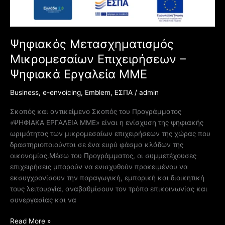
Ψηφιακός Μετασχηματισμός
Μικρομεσαίων Επιχειρήσεων –
Ψηφιακά Εργαλεία ΜΜΕ
Business
,
e-envoicing
,
Emblem
,
ΕΣΠΑ
/
admin
Σκοπός και αντικείμενο Σκοπός του Προγράμματος
«ΨΗΦΙΑΚΑ ΕΡΓΑΛΕΙΑ ΜΜΕ» είναι η ενίσχυση της ψηφιακής
ωριμότητας των μικρομεσαίων επιχειρήσεων της χώρας που
δραστηριοποιούνται σε ένα ευρύ φάσμα κλάδων της
οικονομίας.Μέσω του Προγράμματος, οι συμμετέχουσες
επιχειρήσεις μπορούν να ενισχυθούν προκειμένου να
εκσυγχρονίσουν την παραγωγική, εμπορική και διοικητική
τους λειτουργία, αναβαθμίσουν τον τρόπο επικοινωνίας και
συνεργασίας και να
Read More »