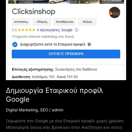
Δημιουργία Εταιρικού προφίλ
Google
Digital Marketing
,
SEO
/
admin
Ξεχωρίστε στο Google με ένα Εταιρικό προφίλ χωρίς χρέωση
Μετατρέψτε όσους σας βρίσκουν στην Αναζήτηση και στους