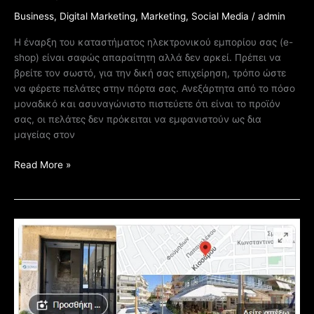
Business
,
Digital Marketing
,
Marketing
,
Social Media
/
admin
Η έναρξη του καταστήματος ηλεκτρονικού εμπορίου σας (e-
shop) είναι σαφώς απαραίτητη αλλά δεν αρκεί. Πρέπει να
βρείτε τον σωστό, για την δική σας επιχείρηση, τρόπο ώστε
να φέρετε πελάτες στην πόρτα σας. Ανεξάρτητα από το πόσο
μοναδικό και ασυναγώνιστο πιστεύετε ότι είναι το προϊόν
σας, οι πελάτες δεν πρόκειται να εμφανιστούν ως δια
μαγείας στον
Read More »
Δημιουργία
Εταιρικού
προφίλ
Google