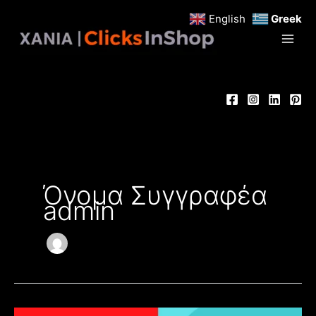
Μετάβαση
English
Greek
στο
περιεχόμενο
Όνομα Συγγραφέα
admin
Marketing