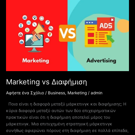
vs
Διαφήμιση
Marketing vs Διαφήμιση
Αφήστε ένα Σχόλιο
/
Business
,
Marketing
/
admin
Ποια είναι η διαφορά μεταξύ μάρκετινγκ και διαφήμισης; Η
κύρια διαφορά μεταξύ αυτών των δύο επιχειρηματικών
πρακτικών είναι ότι η διαφήμιση αποτελεί μέρος του
μάρκετινγκ. Μια επιτυχημένη στρατηγική μάρκετινγκ
συνήθως αφιερώνει πόρους στη διαφήμιση σε πολλά επίπεδα,