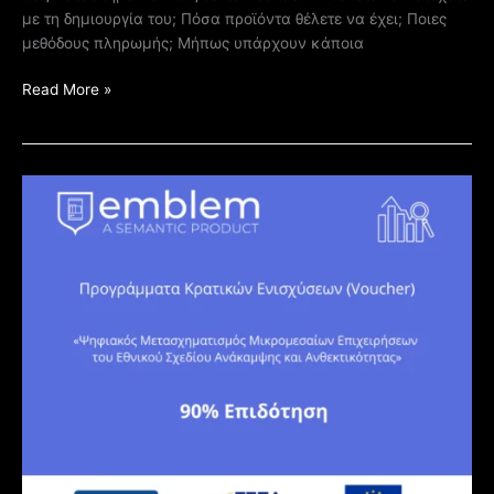
με τη δημιουργία του; Πόσα προϊόντα θέλετε να έχει; Ποιες
μεθόδους πληρωμής; Μήπως υπάρχουν κάποια
Read More »
Ψηφιακός
Μετασχηματισμός
Μικρομεσαίων
Επιχειρήσεων
–
Ψηφιακά
Εργαλεία
ΜΜΕ