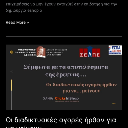
επιχειρήσεις να μην έχουν ενταχθεί στην επιδότηση για την
δημιουργία eshop ο
Read More »
Οι
διαδικτυακές
αγορές
ήρθαν
για
να
μείνουν
Οι διαδικτυακές αγορές ήρθαν για