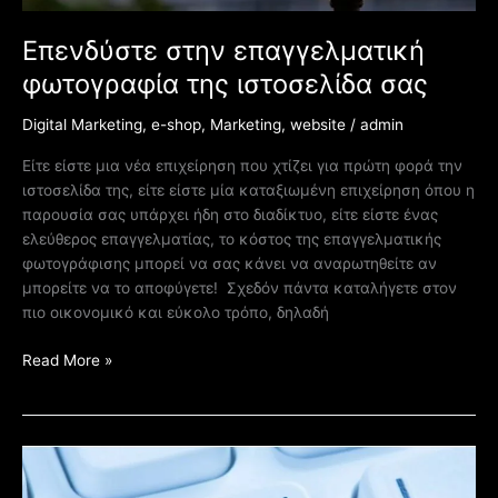
Επενδύστε στην επαγγελματική
φωτογραφία της ιστοσελίδα σας
Digital Marketing
,
e-shop
,
Marketing
,
website
/
admin
Είτε είστε μια νέα επιχείρηση που χτίζει για πρώτη φορά την
ιστοσελίδα της, είτε είστε μία καταξιωμένη επιχείρηση όπου η
παρουσία σας υπάρχει ήδη στο διαδίκτυο, είτε είστε ένας
ελεύθερος επαγγελματίας, το κόστος της επαγγελματικής
φωτογράφισης μπορεί να σας κάνει να αναρωτηθείτε αν
μπορείτε να το αποφύγετε! Σχεδόν πάντα καταλήγετε στον
πιο οικονομικό και εύκολο τρόπο, δηλαδή
Read More »
Ποιο
είναι