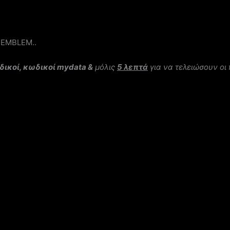
ο EMBLEM..
δικοί, κωδικοί mydata &
μόλις
5 λεπτά
για να τελειώσουν οι