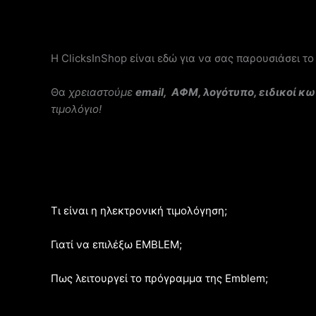
H ClicksInShop είναι εδώ για να σας παρουσιάσει τ
Θα
χρειαστούμε
email,
ΑΦΜ, λογότυπο, ειδικοί κω
τιμολόγιο!
Τι είναι η ηλεκτρονική τιμολόγηση;
Γιατί να επιλέξω EMBLEM;
Πως λειτουργεί το πρόγραμμα της Emblem;