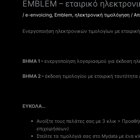
EMBLEM – εταιρικό ηλεκτρονι
/
e-envoicing
,
Emblem
,
ηλεκτρονική τιμολόγηση
/ Α
Ενεργοποιήση ηλεκτρονικών τιμολογίων με εταιρική
ΒΗΜΑ 1 –
ενεργοποίηση λογαριασμού για έκδοση ηλ
ΒΗΜΑ 2 –
έκδοση τιμολογίου με εταιρική ταυτότητα
ΕΥΚΟΛΑ…
Ανοίξτε τους πελάτες σας με 3 κλικ > Προ
επιχειρήσεων)
Στείλτε τα τιμολόγιά σας στο Mydata με ένα κ