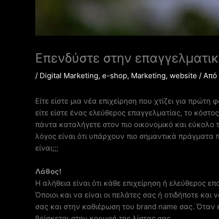
Επενδύστε στην επαγγελματικ
/
Digital Marketing
,
e-shop
,
Marketing
,
website
/ Από
Είτε είστε μια νέα επιχείρηση που χτίζει για πρώτη 
είτε είστε ένας ελεύθερος επαγγελματίας, το κόστ
πάντα καταλήγετε στον πιο οικονομικό και εύκολο 
λόγος είναι ότι υπάρχουν πιο σημαντικά πράγματα π
είναι;;;
Λάθος!
Η αλήθεια είναι ότι κάθε επιχείρηση ή ελεύθερος ε
Όποιοι και να είναι οι πελάτες σας ή οτιδήποτε και
σας και στην καθιέρωση του brand name σας. Όταν 
βρίσκεται στην κορυφή της λίστας σας.