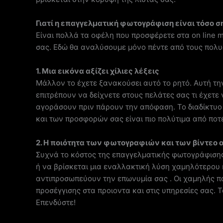
Γιατί η επαγγελματική φωτογράφιση είναι τόσο σ
Είναι πολλά τα οφέλη που προσφέρετε στα on line m
σας. Εδώ θα αναλύσουμε μόνο πέντε από τους πολυ
1. Μια εικόνα αξίζει χίλιες λέξεις
Μάλλον το έχετε ξανακούσει αυτό το ρητό. Αυτή την
επιτρέπουν να δείχνετε στους πελάτες σας τι έχετε
αγοράσουν πριν πάρουν την απόφαση. Το διαδίκτυο τ
και των προσφορών σας είναι πιο πολύτιμα από ποτ
2. Η ποιότητα των φωτογραφιών και των βίντεο
Συχνά το κόστος της επαγγελματικής φωτογράφισης
ή να βρίσκεται μια εναλλακτική λύση χαμηλότερου 
αντιπροσωπεύουν την επωνυμία σας . Οι χαμηλής πο
προσέγγισης στα προιοντα και στις υπηρεσίες σας. 
Επενδύστε!