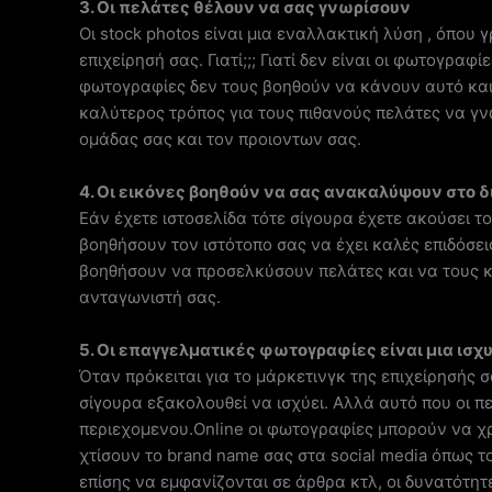
3. Οι πελάτες θέλουν να σας γνωρίσουν
Οι stock photos είναι μια εναλλακτική λύση , όπου
επιχείρησή σας. Γιατί;;; Γιατί δεν είναι οι φωτογρα
φωτογραφίες δεν τους βοηθούν να κάνουν αυτό κα
καλύτερος τρόπος για τους πιθανούς πελάτες να γνω
ομάδας σας και τον προιοντων σας.
4. Οι εικόνες βοηθούν να σας ανακαλύψουν στο δ
Εάν έχετε ιστοσελίδα τότε σίγουρα έχετε ακούσει τ
βοηθήσουν τον ιστότοπο σας να έχει καλές επιδόσε
βοηθήσουν να προσελκύσουν πελάτες και να τους κ
ανταγωνιστή σας.
5. Οι επαγγελματικές φωτογραφίες είναι μια ισ
Όταν πρόκειται για το μάρκετινγκ της επιχείρησής σ
σίγουρα εξακολουθεί να ισχύει. Αλλά αυτό που οι πε
περιεχομενου.Online οι φωτογραφίες μπορούν να χ
χτίσουν το brand name σας στα social media όπως το 
επίσης να εμφανίζονται σε άρθρα κτλ, οι δυνατότητ