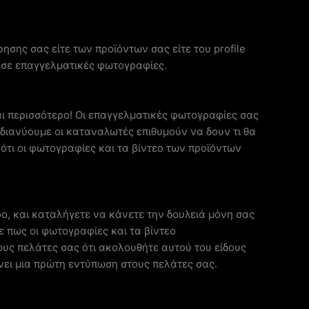
ησης σας είτε των προϊόντων σας είτε του profile
 σε επαγγελματικές φωτογραφίες.
και περισσότερο! Οι επαγγελματικές φωτογραφίες σας
υ διανύουμε οι καταναλωτές επιθυμούν να δουν τι θα
ότι οι φωτογραφίες και τα βίντεο των προϊόντων
, και καταλήγετε να κάνετε την δουλειά μόνη σας
ε πως οι φωτογραφίες και τα βίντεο
υς πελάτες σας ότι ακολουθήτε αυτού του είδους
άνει μια πρώτη εντύπωση στους πελάτες σας.