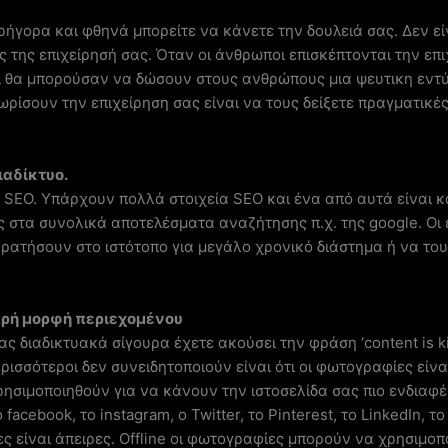
 γρήγορα και φθηνά μπορείτε να κάνετε την δουλειά σας. Δεν 
φίες της επιχείρησή σας. Όταν οι άνθρωποι επισκέπτονται την ε
ι θα μπορούσαν να δώσουν στους ανθρώπους μια ψευτικη εντ
ρίσουν την επιχείρηση σας είναι να τους δείξετε πραγματικέ
ιαδίκτυο.
ο SEO. Υπάρχουν πολλά στοιχεία SEO και ένα από αυτά είναι κα
ις στα συνολικά αποτελέσματα αναζήτησης π.χ. της google. Οι
ρατήσουν στο ιστότοπο για μεγάλο χρονικό διάστημα ή να το
χυρή μορφή περιεχομένου
ας διαδικτυακά σίγουρα έχετε ακούσει την φράση ‘content is ki
ρισσότεροι δεν συνειδητοποιούν είναι ότι οι φωτογραφίες είνα
ρησιμοποιηθούν για να κάνουν την ιστοσελίδα σας πιο ενδιαφ
facebook, το instagram, ο Twitter, το Pinterest, το LinkedIn
ες είναι άπειρες. Offline οι φωτογραφίες μπορούν να χρησιμο