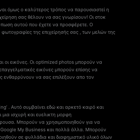
είναι όμως ο καλύτερος τρόπος να παρουσιαστεί η
πιχείρηση σας θέλουν να σας γνωρίσουν! Οι στοκ
ύπωση αυτού που έχετε να προσφέρετε. Ο
ς φωτογραφίες της επιχείρησής σας , των μελών της
ι οι εικόνες. Οι optimized photos μπορούν να
 επαγγελματικές εικόνες μπορούν επίσης να
υς ενθαρρύνουν να σας επιλέξουν απο τον
ng’ . Αυτό συμβαίνει εδώ και αρκετό καιρό και
ι μια ισχυρή και ευελικτη μορφη
έρουσα. Μπορούν να χρησιμοποιηθούν για να
, το Google My Business και πολλά άλλα. Μπορούν
ποιηθούν σε φυλλάδια και διαφημιστικό υλικό όλων