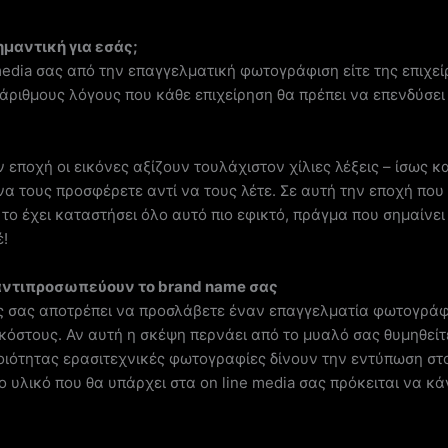
ημαντική για εσάς;
edia σας από την επαγγελματική φωτογράφιση είτε της επιχείρ
άριθμους λόγους που κάθε επιχείρηση θα πρέπει να επενδύσει
 εποχή οι εικόνες αξίζουν τουλάχιστον χίλιες λέξεις – ίσως 
 να τους προσφέρετε αντί να τους λέτε. Σε αυτή την εποχή πο
ο έχει καταστήσει όλο αυτό πιο εφικτό, πράγμα που σημαίνει 
έ!
 αντιπροσωπεύουν το brand name σας
 σας αποτρέπει να προσλάβετε έναν επαγγελματία φωτογράφο
κόστους. Αν αυτή η σκέψη περνάει από το μυαλό σας θυμηθείτ
ιότητας ερασιτεχνικές φωτογραφίες δίνουν την εντύπωση στο
Το υλικό που θα υπάρχει στα on line media σας πρόκειται να κ