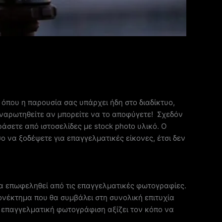
η όπου η παρουσία σας υπάρχει ήδη στο διαδίκτυο,
αναρωτηθείτε αν μπορείτε να το αποφύγετε! Σχεδόν
σετε από ιστοσελίδες με stock photo υλικό. Ο
ο να ξοδέψετε για επαγγελματικές είκονες, έτσι δεν
 να επωφεληθεί από τις επαγγελματικές φωτογραφίες.
εονέκτημα που θα συμβάλει στη συνολική επιτυχία
η επαγγελματική φωτογράφιση αξίζει τον κόπο να